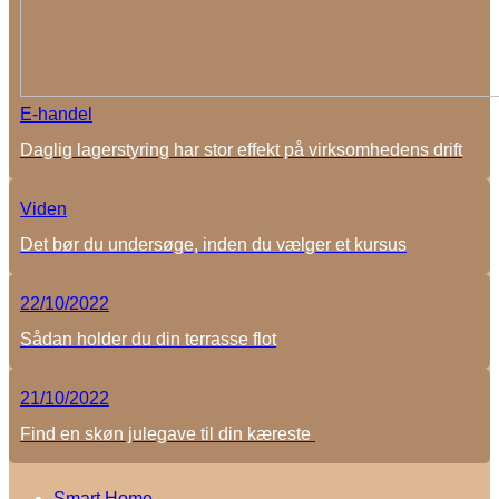
E-handel
Daglig lagerstyring har stor effekt på virksomhedens drift
Viden
Det bør du undersøge, inden du vælger et kursus
22/10/2022
Sådan holder du din terrasse flot
21/10/2022
Find en skøn julegave til din kæreste
Smart Home