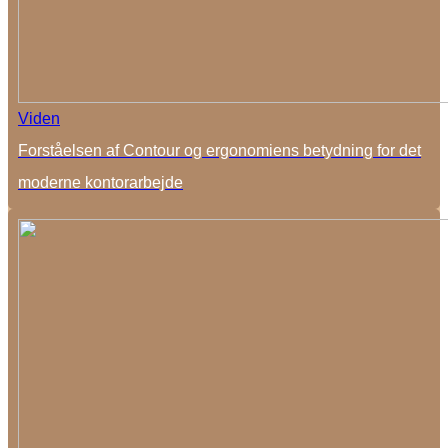
Viden
Forståelsen af Contour og ergonomiens betydning for det
moderne kontorarbejde