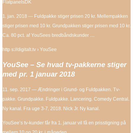
FlatpanelsDK
1. jan. 2018 — Fuldpakke stiger prisen 20 kr. Mellempakken
stiger prisen med 10 kr. Grundpakken stiger prisen med 10 kr.
Ca. 80 pct. af YouSees bredbåndskunder …
http s://digitalt.tv › YouSee
YouSee – Se hvad tv-pakkerne stiger
med pr. 1 januar 2018
11. sep. 2017 — Ændringer i Grund- og Fuldpakken. Tv-
pakke. Grundpakke. Fuldpakke. Lancering. Comedy Central.
Ny kanal. Fra uge 3-7, 2018. Nick Jr. Ny kanal.
YouSee’s tv-kunder får fra 1. januar vil få en prisstigning på
mellem 10 og 20 kr. i måneden