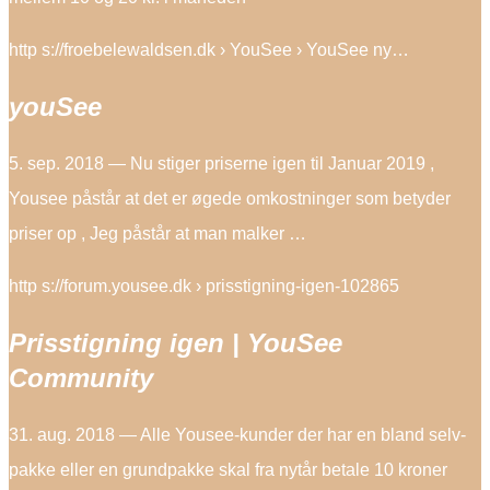
http s://froebelewaldsen.dk › YouSee › YouSee ny…
youSee
5. sep. 2018 — Nu stiger priserne igen til Januar 2019 ,
Yousee påstår at det er øgede omkostninger som betyder
priser op , Jeg påstår at man malker …
http s://forum.yousee.dk › prisstigning-igen-102865
Prisstigning igen | YouSee
Community
31. aug. 2018 — Alle Yousee-kunder der har en bland selv-
pakke eller en grundpakke skal fra nytår betale 10 kroner