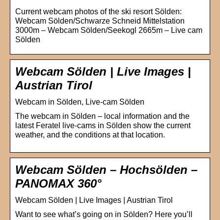
Current webcam photos of the ski resort Sölden:
Webcam Sölden/Schwarze Schneid Mittelstation
3000m – Webcam Sölden/Seekogl 2665m – Live cam
Sölden
Webcam Sölden | Live Images |
Austrian Tirol
Webcam in Sölden, Live-cam Sölden
The webcam in Sölden – local information and the
latest Feratel live-cams in Sölden show the current
weather, and the conditions at that location.
Webcam Sölden – Hochsölden –
PANOMAX 360°
Webcam Sölden | Live Images | Austrian Tirol
Want to see what’s going on in Sölden? Here you’ll