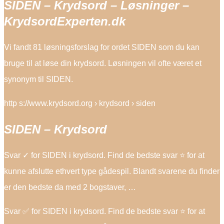
SIDEN – Krydsord – Løsninger –
KrydsordExperten.dk
Vi fandt 81 løsningsforslag for ordet SIDEN som du kan
bruge til at løse din krydsord. Løsningen vil ofte været et
synonym til SIDEN.
http s://www.krydsord.org › krydsord › siden
SIDEN – Krydsord
Svar ✓ for SIDEN i krydsord. Find de bedste svar ⭐ for at
kunne afslutte ethvert type gådespil. Blandt svarene du finder
er den bedste da med 2 bogstaver, …
Svar ✅ for SIDEN i krydsord. Find de bedste svar ⭐ for at