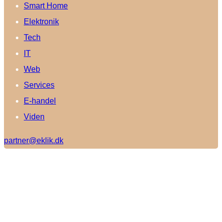
Smart Home
Elektronik
Tech
IT
Web
Services
E-handel
Viden
partner@eklik.dk