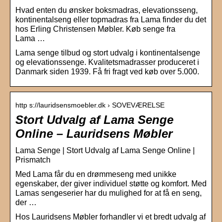
Hvad enten du ønsker boksmadras, elevationsseng,
kontinentalseng eller topmadras fra Lama finder du det
hos Erling Christensen Møbler. Køb senge fra
Lama …
Lama senge tilbud og stort udvalg i kontinentalsenge
og elevationssenge. Kvalitetsmadrasser produceret i
Danmark siden 1939. Få fri fragt ved køb over 5.000.
http s://lauridsensmoebler.dk › SOVEVÆRELSE
Stort Udvalg af Lama Senge
Online – Lauridsens Møbler
Lama Senge | Stort Udvalg af Lama Senge Online |
Prismatch
Med Lama får du en drømmeseng med unikke
egenskaber, der giver individuel støtte og komfort. Med
Lamas sengeserier har du mulighed for at få en seng,
der …
Hos Lauridsens Møbler forhandler vi et bredt udvalg af