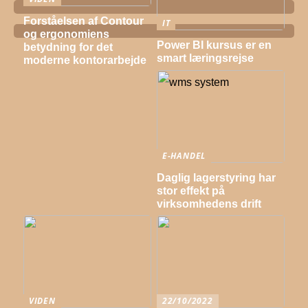
Forståelsen af Contour
IT
og ergonomiens
Power BI kursus er en
betydning for det
smart læringsrejse
moderne kontorarbejde
E-HANDEL
Daglig lagerstyring har
stor effekt på
virksomhedens drift
VIDEN
22/10/2022