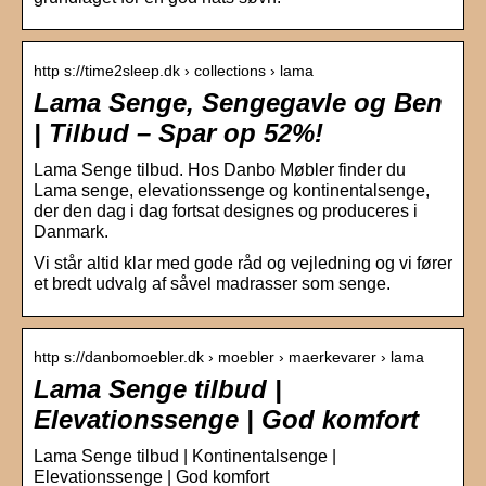
http s://time2sleep.dk › collections › lama
Lama Senge, Sengegavle og Ben
| Tilbud – Spar op 52%!
Lama Senge tilbud. Hos Danbo Møbler finder du
Lama senge, elevationssenge og kontinentalsenge,
der den dag i dag fortsat designes og produceres i
Danmark.
Vi står altid klar med gode råd og vejledning og vi fører
et bredt udvalg af såvel madrasser som senge.
http s://danbomoebler.dk › moebler › maerkevarer › lama
Lama Senge tilbud |
Elevationssenge | God komfort
Lama Senge tilbud | Kontinentalsenge |
Elevationssenge | God komfort