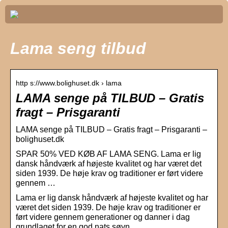
Lama seng tilbud
http s://www.bolighuset.dk › lama
LAMA senge på TILBUD – Gratis
fragt – Prisgaranti
LAMA senge på TILBUD – Gratis fragt – Prisgaranti –
bolighuset.dk
SPAR 50% VED KØB AF LAMA SENG. Lama er lig
dansk håndværk af højeste kvalitet og har været det
siden 1939. De høje krav og traditioner er ført videre
gennem …
Lama er lig dansk håndværk af højeste kvalitet og har
været det siden 1939. De høje krav og traditioner er
ført videre gennem generationer og danner i dag
grundlaget for en god nats søvn.