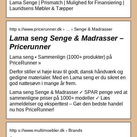
Lama Senge | Prismatch | Mulighed for Finansiering |
Lauridsens Møbler & Tæpper
http s://www.pricerunner.dk › … › Senge & Madrasser
Lama seng Senge & Madrasser –
Pricerunner
Lama seng • Sammenlign (1000+ produkter) på
PriceRunner »
Derfor stiller vi høje krav til godt, dansk håndværk og
gedigne materialer. Med en Lama seng er du sikret en
god nattesøvn i mange år frem.
Lama seng Senge & Madrasser ✓ SPAR penge ved at
sammenligne priser på 1000+ modeller ✓ Læs
anmeldelser og eksperttest – Gør den bedste handel
nu hos PriceRunner!
http s://www.multimoebler.dk › Brands