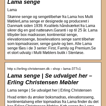
Lama senge
Lama
Skønne senge og sengetilbehør fra Lama hos Multi
MøblerLama senge er designede og produceret i
Danmark siden 1939. Kvalitets håndværket fra Lama
sikrer dig en god nattesøvn.Garanti i op til 25 år. Lama
tilbyder box madrasser, kontinental senge,
elevationssenge, boxelevations senge samt tilbehør
som topmadrasser, senge gavle og ben. Alle Lama
senge fåes i de 3 serier: First, Family og Premium.Se
et stort udvalg i Multi Møblers butik i Stenløse.
http s://erling-christensen.dk › shop › lama-377c1
Lama senge | Se udvalget her –
Erling Christensen Møbler
Lama senge | Se udvalget her | Erling Christensen
Hvad enten du ønsker boksmadras, elevationsseng,
kontinentalseng eller topmadras fra Lama finder du det