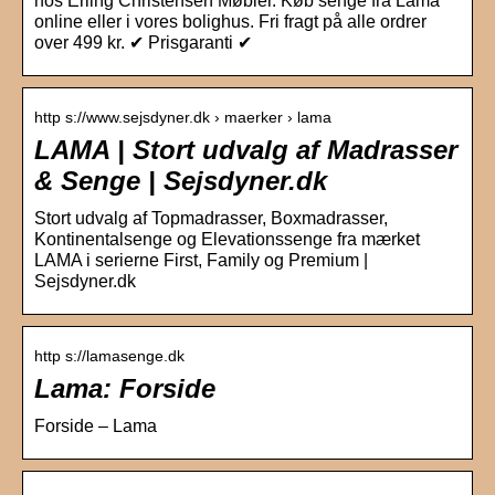
hos Erling Christensen Møbler. Køb senge fra Lama
online eller i vores bolighus. Fri fragt på alle ordrer
over 499 kr. ✔ Prisgaranti ✔
http s://www.sejsdyner.dk › maerker › lama
LAMA | Stort udvalg af Madrasser
& Senge | Sejsdyner.dk
Stort udvalg af Topmadrasser, Boxmadrasser,
Kontinentalsenge og Elevationssenge fra mærket
LAMA i serierne First, Family og Premium |
Sejsdyner.dk
http s://lamasenge.dk
Lama: Forside
Forside – Lama