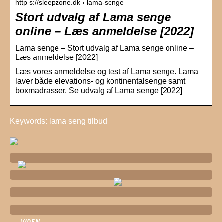
http s://sleepzone.dk › lama-senge
Stort udvalg af Lama senge
online – Læs anmeldelse [2022]
Lama senge – Stort udvalg af Lama senge online –
Læs anmeldelse [2022]
Læs vores anmeldelse og test af Lama senge. Lama
laver både elevations- og kontinentalsenge samt
boxmadrasser. Se udvalg af Lama senge [2022]
Keywords: lama seng tilbud
VIDEN