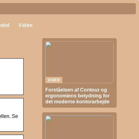
ndel
Viden
VIDEN
Forståelsen af Contour og
ergonomiens betydning for
det moderne kontorarbejde
ellen. Se