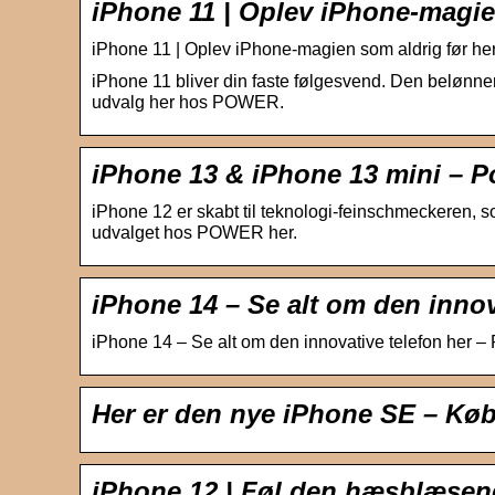
iPhone 11 | Oplev iPhone-magie
iPhone 11 | Oplev iPhone-magien som aldrig før h
iPhone 11 bliver din faste følgesvend. Den belønne
udvalg her hos POWER.
iPhone 13 & iPhone 13 mini – P
iPhone 12 er skabt til teknologi-feinschmeckeren, 
udvalget hos POWER her.
iPhone 14 – Se alt om den innov
iPhone 14 – Se alt om den innovative telefon her
Her er den nye iPhone SE – K
iPhone 12 | Føl den hæsblæsen