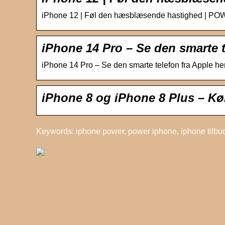
iPhone 12 | Føl den hæsblæsende hastighed | PO
iPhone 14 Pro – Se den smarte t
iPhone 14 Pro – Se den smarte telefon fra Apple 
iPhone 8 og iPhone 8 Plus – Kø
Keywords: iphone power, power iphone, iphone tilbu