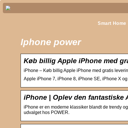
Smart Home
Iphone power
Køb billig Apple iPhone med gra
iPhone – Køb billig Apple iPhone med gratis leveri
Apple iPhone 7, iPhone 8, iPhone SE, iPhone X og
iPhone | Oplev den fantastiske
iPhone er en moderne klassiker blandt de trendy og 
udvalget hos POWER.