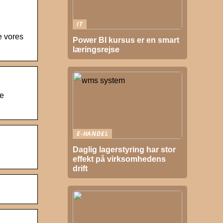
IT
e vores
Power BI kursus er en smart
læringsrejse
Se
E-HANDEL
Daglig lagerstyring har stor
effekt på virksomhedens
drift