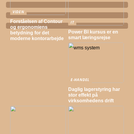
VIDEN
Forståelsen af Contour
IT
og ergonomiens
Power BI kursus er en
betydning for det
smart læringsrejse
moderne kontorarbejde
E-HANDEL
Daglig lagerstyring har
stor effekt på
virksomhedens drift