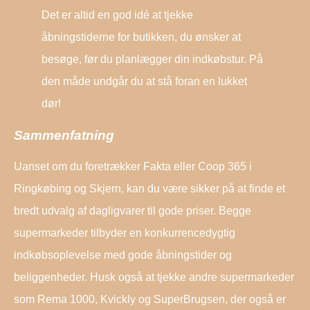
Det er altid en god idé at tjekke
åbningstiderne for butikken, du ønsker at
besøge, før du planlægger din indkøbstur. På
den måde undgår du at stå foran en lukket
dør!
Sammenfatning
Uanset om du foretrækker Fakta eller Coop 365 i
Ringkøbing og Skjern, kan du være sikker på at finde et
bredt udvalg af dagligvarer til gode priser. Begge
supermarkeder tilbyder en konkurrencedygtig
indkøbsoplevelse med gode åbningstider og
beliggenheder. Husk også at tjekke andre supermarkeder
som Rema 1000, Kvickly og SuperBrugsen, der også er