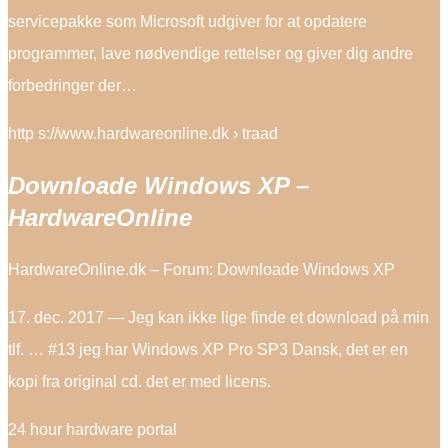
servicepakke som Microsoft udgiver for at opdatere
programmer, lave nødvendige rettelser og giver dig andre
forbedringer der…
http s://www.hardwareonline.dk › traad
Downloade Windows XP –
HardwareOnline
HardwareOnline.dk – Forum: Downloade Windows XP
17. dec. 2017 — Jeg kan ikke lige finde et download på min
tlf. … #13 jeg har Windows XP Pro SP3 Dansk, det er en
kopi fra original cd. det er med licens.
24 hour hardware portal