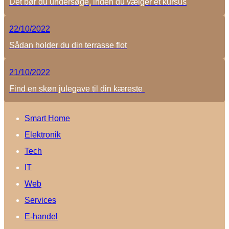
Det bør du undersøge, inden du vælger et kursus
22/10/2022
Sådan holder du din terrasse flot
21/10/2022
Find en skøn julegave til din kæreste
Smart Home
Elektronik
Tech
IT
Web
Services
E-handel