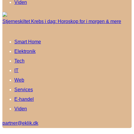
Viden
Stjerneskiltet Krebs i dag: Horoskop for i morgen & mere
Smart Home
Elektronik
Tech
IT
Web
Services
E-handel
Viden
partner@eklik.dk