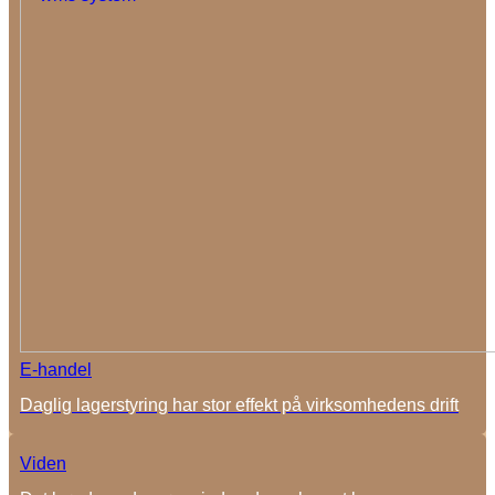
E-handel
Daglig lagerstyring har stor effekt på virksomhedens drift
Viden