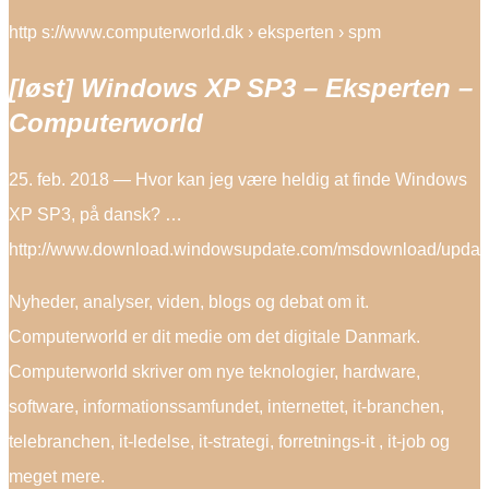
http s://www.computerworld.dk › eksperten › spm
[løst] Windows XP SP3 – Eksperten –
Computerworld
25. feb. 2018 — Hvor kan jeg være heldig at finde Windows
XP SP3, på dansk? …
http://www.download.windowsupdate.com/msdownload/update
Nyheder, analyser, viden, blogs og debat om it.
Computerworld er dit medie om det digitale Danmark.
Computerworld skriver om nye teknologier, hardware,
software, informationssamfundet, internettet, it-branchen,
telebranchen, it-ledelse, it-strategi, forretnings-it , it-job og
meget mere.