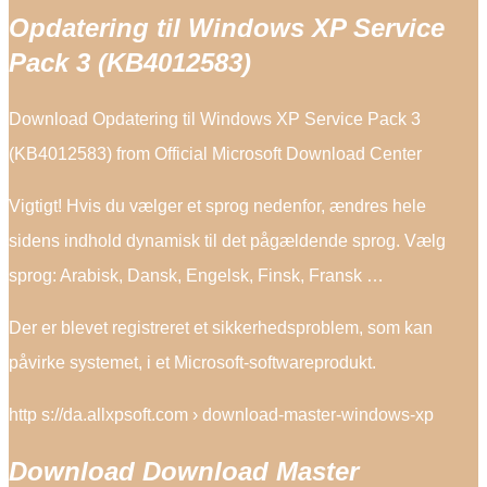
Opdatering til Windows XP Service
Pack 3 (KB4012583)
Download Opdatering til Windows XP Service Pack 3
(KB4012583) from Official Microsoft Download Center
Vigtigt! Hvis du vælger et sprog nedenfor, ændres hele
sidens indhold dynamisk til det pågældende sprog. Vælg
sprog: Arabisk, Dansk, Engelsk, Finsk, Fransk …
Der er blevet registreret et sikkerhedsproblem, som kan
påvirke systemet, i et Microsoft-softwareprodukt.
http s://da.allxpsoft.com › download-master-windows-xp
Download Download Master