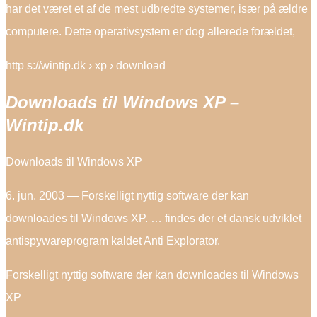
har det været et af de mest udbredte systemer, især på ældre
computere. Dette operativsystem er dog allerede forældet,
http s://wintip.dk › xp › download
Downloads til Windows XP –
Wintip.dk
Downloads til Windows XP
6. jun. 2003 — Forskelligt nyttig software der kan
downloades til Windows XP. … findes der et dansk udviklet
antispywareprogram kaldet Anti Explorator.
Forskelligt nyttig software der kan downloades til Windows
XP