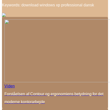
Keywords: download windows xp professional dansk
Viden
Forståelsen af Contour og ergonomiens betydning for det
moderne kontorarbejde