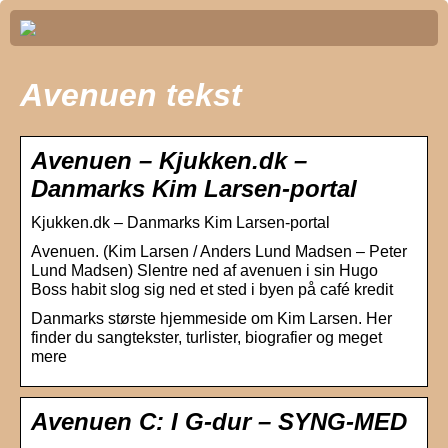
Avenuen tekst
Avenuen – Kjukken.dk –
Danmarks Kim Larsen-portal
Kjukken.dk – Danmarks Kim Larsen-portal
Avenuen. (Kim Larsen / Anders Lund Madsen – Peter
Lund Madsen) Slentre ned af avenuen i sin Hugo
Boss habit slog sig ned et sted i byen på café kredit
Danmarks største hjemmeside om Kim Larsen. Her
finder du sangtekster, turlister, biografier og meget
mere
Avenuen C: I G-dur – SYNG-MED