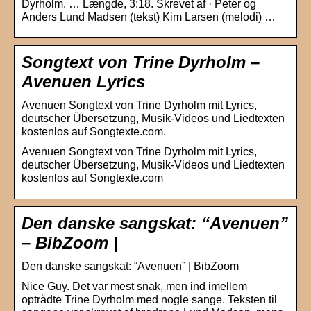
Dyrholm. … Længde, 3:18. Skrevet af · Peter og
Anders Lund Madsen (tekst) Kim Larsen (melodi) …
Songtext von Trine Dyrholm –
Avenuen Lyrics
Avenuen Songtext von Trine Dyrholm mit Lyrics,
deutscher Übersetzung, Musik-Videos und Liedtexten
kostenlos auf Songtexte.com.
Avenuen Songtext von Trine Dyrholm mit Lyrics,
deutscher Übersetzung, Musik-Videos und Liedtexten
kostenlos auf Songtexte.com
Den danske sangskat: “Avenuen”
– BibZoom |
Den danske sangskat: “Avenuen” | BibZoom
Nice Guy. Det var mest snak, men ind imellem
optrådte Trine Dyrholm med nogle sange. Teksten til